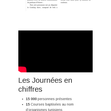
Les Journées en
chiffres
15 000
personnes présentes
15
Courses baptisées au nom
d’organismes tunisiens