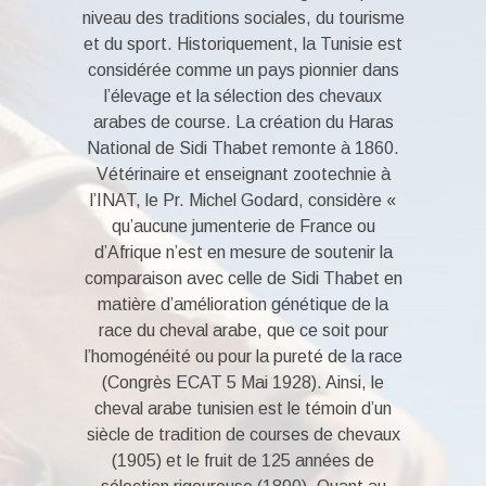
niveau des traditions sociales, du tourisme
et du sport. Historiquement, la Tunisie est
considérée comme un pays pionnier dans
l’élevage et la sélection des chevaux
arabes de course. La création du Haras
National de Sidi Thabet remonte à 1860.
Vétérinaire et enseignant zootechnie à
l’INAT, le Pr. Michel Godard, considère «
qu’aucune jumenterie de France ou
d’Afrique n’est en mesure de soutenir la
comparaison avec celle de Sidi Thabet en
matière d’amélioration génétique de la
race du cheval arabe, que ce soit pour
l’homogénéité ou pour la pureté de la race
(Congrès ECAT 5 Mai 1928). Ainsi, le
cheval arabe tunisien est le témoin d’un
siècle de tradition de courses de chevaux
(1905) et le fruit de 125 années de