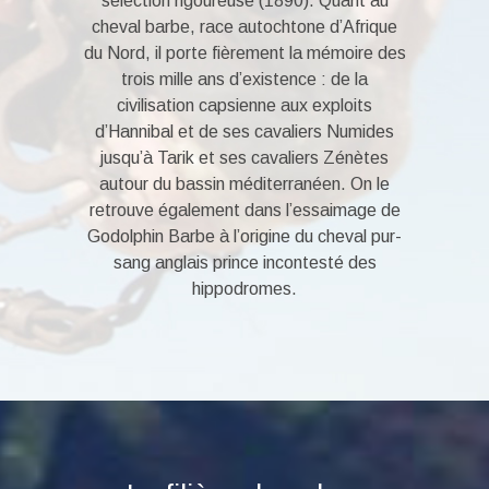
sélection rigoureuse (1890). Quant au
cheval barbe, race autochtone d’Afrique
du Nord, il porte fièrement la mémoire des
trois mille ans d’existence : de la
civilisation capsienne aux exploits
d’Hannibal et de ses cavaliers Numides
jusqu’à Tarik et ses cavaliers Zénètes
autour du bassin méditerranéen. On le
retrouve également dans l’essaimage de
Godolphin Barbe à l’origine du cheval pur-
sang anglais prince incontesté des
hippodromes.